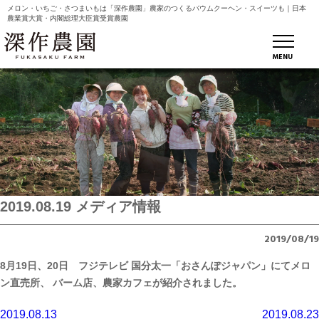
メロン・いちご・さつまいもは「深作農園」農家のつくるバウムクーヘン・スイーツも｜日本
農業賞大賞・内閣総理大臣賞受賞農園
MENU
2019.08.19 メディア情報
2019/08/19
8月19日、20日 フジテレビ 国分太一「おさんぽジャパン」にてメロ
ン直売所、 バーム店、農家カフェが紹介されました。
投
2019.08.13
2019.08.23