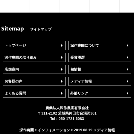
Sitemap
サイトマップ
トップページ
深作農園について
深作農園の取り組み
受賞履歴
店舗案内
旬情報
お客様の声
メディア情報
よくある質問
外部リンク
農業法人
深作農園
有限会社
〒
311-2102
茨城県
鉾田市
台濁沢361
Tel：
050-1721-6083
深作農園
>
インフォメーション
>
2019.08.19 メディア情報