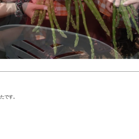
。
たです。