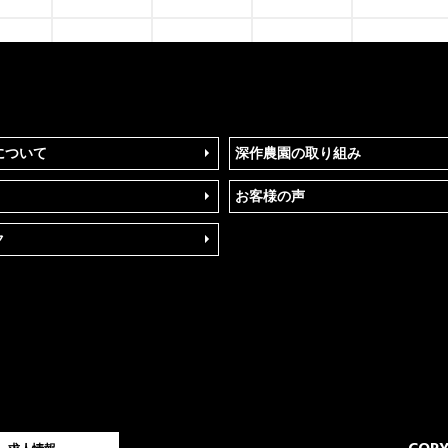
について
深作農園の取り組み
お客様の声
ク