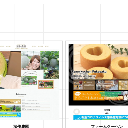
深作農園
ファームクーヘン