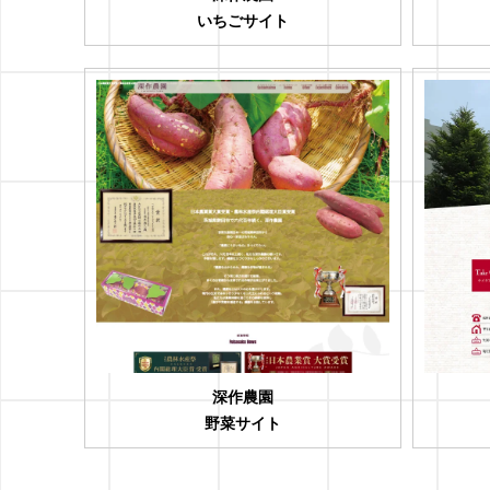
いちごサイト
深作農園
野菜サイト