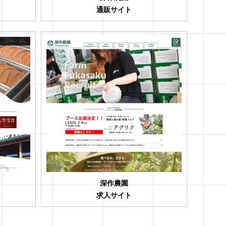
通販サイト
深作農園
求人サイト