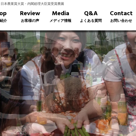
｜日本農業賞大賞・内閣総理大臣賞受賞農園
op
Review
Media
Q&A
Contact
紹介
お客様の声
メディア情報
よくある質問
お問い合わせ