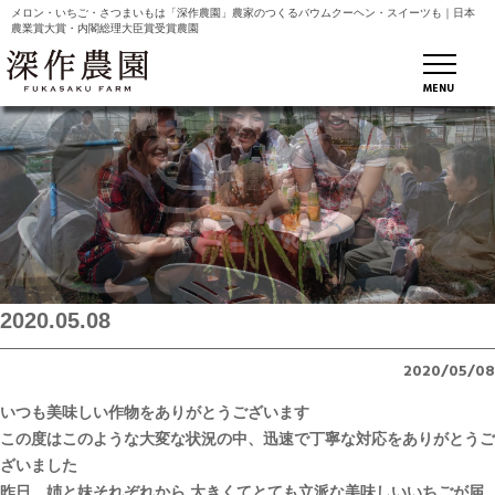
メロン・いちご・さつまいもは「深作農園」農家のつくるバウムクーヘン・スイーツも｜日本
農業賞大賞・内閣総理大臣賞受賞農園
MENU
2020.05.08
2020/05/08
いつも美味しい作物をありがとうございます
この度はこのような大変な状況の中、迅速で丁寧な対応をありがとうご
ざいました
昨日、姉と妹それぞれから 大きくてとても立派な美味しいいちごが届