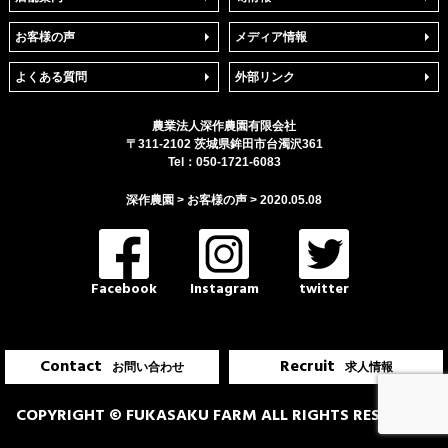
お客様の声
メディア情報
よくある質問
外部リンク
農業法人
深作農園
有限会社
〒
311-2102
茨城県
鉾田市
台濁沢361
Tel：
050-1721-6083
深作農園
>
お客様の声
>
2020.05.08
Facebook
Instagram
twitter
Contact
Recruit
お問い合わせ
求人情報
COPYRIGHT © FUKASAKU FARM ALL RIGHTS RESERVED.