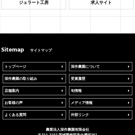
ジェラート工房
求人サイト
Sitemap
サイトマップ
トップページ
深作農園について
深作農園の取り組み
受賞履歴
店舗案内
旬情報
お客様の声
メディア情報
よくある質問
外部リンク
農業法人
深作農園
有限会社