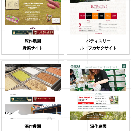
深作農園
パティスリー
野菜サイト
ル・フカサクサイト
深作農園
深作農園