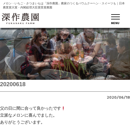
メロン・いちご・さつまいもは「深作農園」農家のつくるバウムクーヘン・スイーツも｜日本
農業賞大賞・内閣総理大臣賞受賞農園
MENU
20200618
2020/06/18
父の日に間に合って良かったです
立派なメロンに喜んでました。
ありがとうございます。