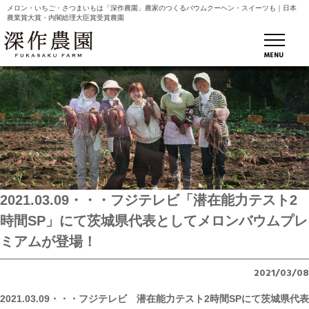
メロン・いちご・さつまいもは「深作農園」農家のつくるバウムクーヘン・スイーツも｜日本
農業賞大賞・内閣総理大臣賞受賞農園
MENU
2021.03.09・・・フジテレビ「潜在能力テスト2
時間SP」にて茨城県代表としてメロンバウムプレ
ミアムが登場！
2021/03/08
2021.03.09・・・フジテレビ 潜在能力テスト2時間SPにて茨城県代表