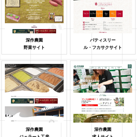
深作農園
パティスリー
野菜サイト
ル・フカサクサイト
深作農園
深作農園
ジェラート工房
求人サイト