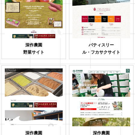
深作農園
パティスリー
野菜サイト
ル・フカサクサイト
深作農園
深作農園