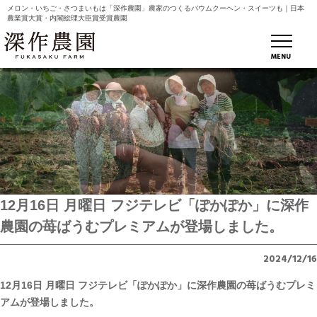
メロン・いちご・さつまいもは「深作農園」農家のつくるバウムクーヘン・スイーツも｜日本
農業賞大賞・内閣総理大臣賞受賞農園
MENU
12月16日 月曜日 フジテレビ「ぽかぽか」に深作
農園の苺ばうむプレミアムが登場しました。
2024/12/16
12月16日 月曜日 フジテレビ「ぽかぽか」に深作農園の苺ばうむプレミ
アムが登場しました。