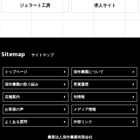
ジェラート工房
求人サイト
Sitemap
サイトマップ
トップページ
深作農園について
深作農園の取り組み
受賞履歴
店舗案内
旬情報
お客様の声
メディア情報
よくある質問
外部リンク
農業法人
深作農園
有限会社