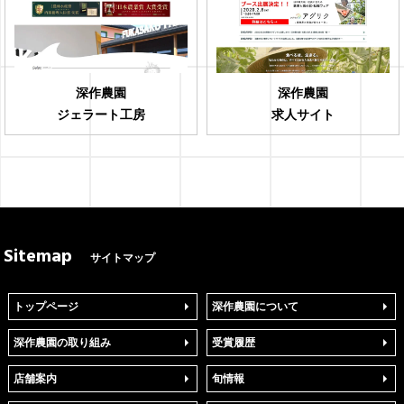
深作農園
深作農園
ジェラート工房
求人サイト
Sitemap
サイトマップ
トップページ
深作農園について
深作農園の取り組み
受賞履歴
店舗案内
旬情報