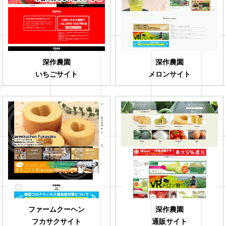
深作農園
深作農園
いちごサイト
メロンサイト
ファームクーヘン
深作農園
フカサクサイト
通販サイト