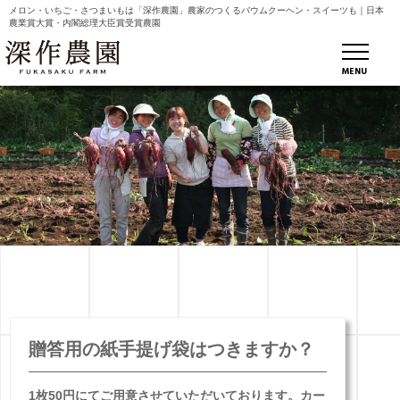
メロン・いちご・さつまいもは「深作農園」農家のつくるバウムクーヘン・スイーツも｜日本
農業賞大賞・内閣総理大臣賞受賞農園
MENU
贈答用の紙手提げ袋はつきますか？
1枚50円にてご用意させていただいております。カー