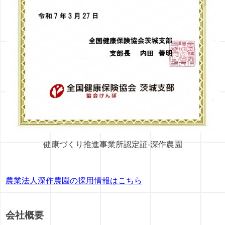
健康づくり推進事業所認定証-深作農園
農業法人深作農園の採用情報はこちら
会社概要