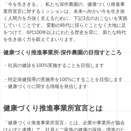
「今を生ききる」。私たち深作農園の、健康づくり推進事
業所宣言に対するミッションは、未来へ向かい今を生き抜
く人間力を力強く支えるために、下記3点のおこないを実践
していくことです。 変動の時代に揺らぐことなく大地に足
をつけて、6代100年以上にわたる歴史を背に、新たな時代
を生き抜く力を鍛えてまいります。
健康づくり推進事業所-深作農園の目指すところ
・社員の健診を
100%
実施することを目指します
・特定保健指導の実施率を100%にすることを目指します
・健康づくりに関する情報を発信します
健康づくり推進事業所宣言とは
「健康づくり推進事業所宣言」とは、企業や事業所が協会
けんぽと連携して、社員とご家族の健康の保持・増進のた