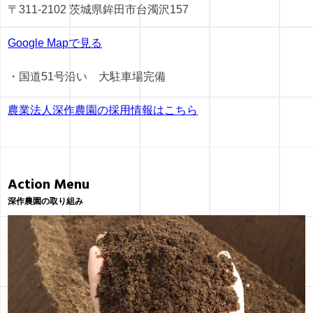
〒311-2102 茨城県鉾田市台濁沢157
Google Mapで見る
・国道51号沿い 大駐車場完備
農業法人深作農園の採用情報はこちら
Action Menu
深作農園の取り組み