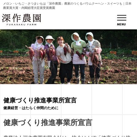
メロン・いちご・さつまいもは「深作農園」農家のつくるバウムクーヘン・スイーツも｜日本
農業賞大賞・内閣総理大臣賞受賞農園
MENU
健康づくり推進事業所宣言
健康経営・はたらく仲間のために
健康づくり推進事業所宣言