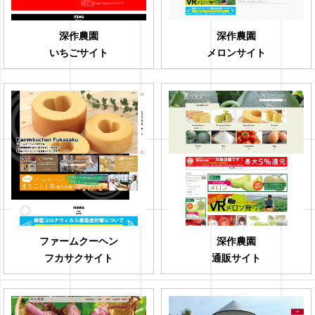
深作農園
深作農園
いちごサイト
メロンサイト
ファームクーヘン
深作農園
フカサクサイト
通販サイト